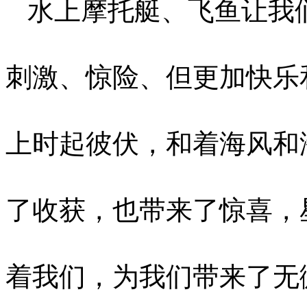
水上摩托艇、飞鱼让我
刺激、惊险、但更加快乐
上时起彼伏，和着海风和
了收获，也带来了惊喜，
着我们，为我们带来了无