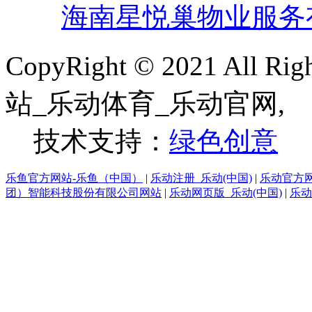
海南星悦巢物业服务
CopyRight © 2021 All
站_乐动体育_乐动官网
技术支持：
绿色创意
乐鱼官方网站-乐鱼（中国）
|
乐动注册_乐动(中国)
|
乐动官方网
团）智能科技股份有限公司网站
|
乐动网页版_乐动(中国)
|
乐动