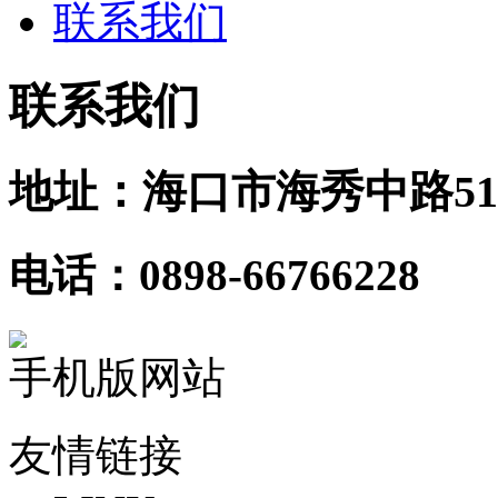
联系我们
联系我们
地址：海口市海秀中路51
电话：0898-66766228
手机版网站
友情链接