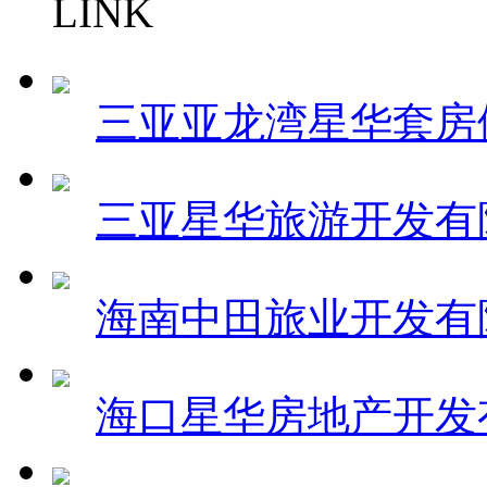
LINK
三亚亚龙湾星华套房
三亚星华旅游开发有
海南中田旅业开发有
海口星华房地产开发