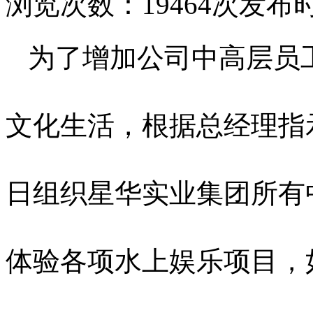
浏览次数：19464次
发布时间
为了增加公司中高层员
文化生活，根据总经理指示
日组织星华实业集团所有
体验各项水上娱乐项目，