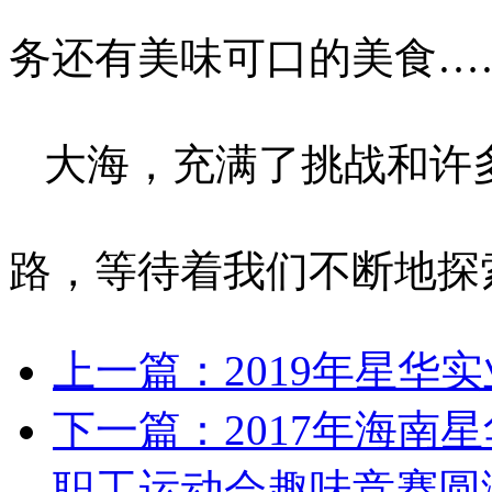
务还有美味可口的美食…
大海，充满了挑战和许
路，等待着我们不断地探
上一篇：2019年星华
下一篇：2017年海南
职工运动会趣味竞赛圆