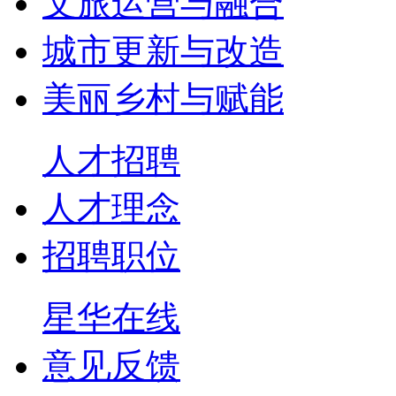
文旅运营与融合
城市更新与改造
美丽乡村与赋能
人才招聘
人才理念
招聘职位
星华在线
意见反馈