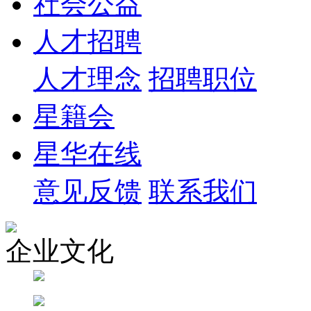
社会公益
人才招聘
人才理念
招聘职位
星籍会
星华在线
意见反馈
联系我们
企业文化